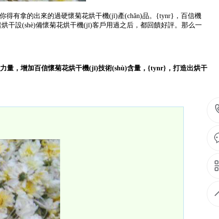
先你得有拿的出來的過硬懷菊花烘干機(jī)產(chǎn)品。{tynr}，百信機
，讓烘干設(shè)備懷菊花烘干機(jī)客戶用過之后，都回饋好評。那么一
，增加百信懷菊花烘干機(jī)技術(shù)含量，{tynr}，打造出烘干